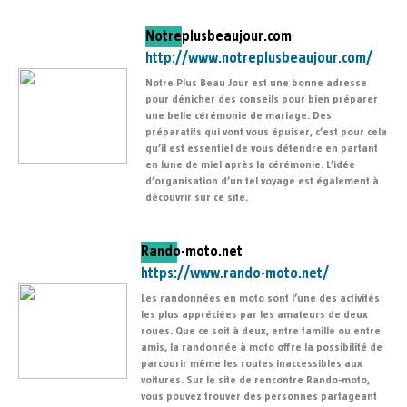
Notreplusbeaujour.com
http://www.notreplusbeaujour.com/
Notre Plus Beau Jour est une bonne adresse
pour dénicher des conseils pour bien préparer
une belle cérémonie de mariage. Des
préparatifs qui vont vous épuiser, c’est pour cela
qu’il est essentiel de vous détendre en partant
en lune de miel après la cérémonie. L’idée
d’organisation d’un tel voyage est également à
découvrir sur ce site.
Rando-moto.net
https://www.rando-moto.net/
Les randonnées en moto sont l’une des activités
les plus appréciées par les amateurs de deux
roues. Que ce soit à deux, entre famille ou entre
amis, la randonnée à moto offre la possibilité de
parcourir même les routes inaccessibles aux
voitures. Sur le site de rencontre Rando-moto,
vous pouvez trouver des personnes partageant