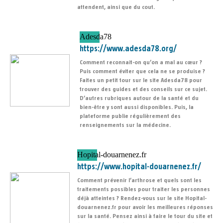
attendent, ainsi que du cout.
Adesda78
https://www.adesda78.org/
Comment reconnait-on qu’on a mal au cœur ?
Puis comment éviter que cela ne se produise ?
Faites un petit tour sur le site Adesda78 pour
trouver des guides et des conseils sur ce sujet.
D’autres rubriques autour de la santé et du
bien-être y sont aussi disponibles. Puis, la
plateforme publie régulièrement des
renseignements sur la médecine.
Hopital-douarnenez.fr
https://www.hopital-douarnenez.fr/
Comment prévenir l’arthrose et quels sont les
traitements possibles pour traiter les personnes
déjà atteintes ? Rendez-vous sur le site Hopital-
douarnenez.fr pour avoir les meilleures réponses
sur la santé. Pensez ainsi à faire le tour du site et