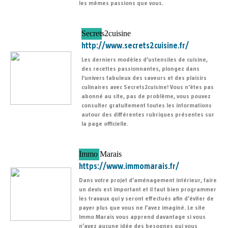
les mêmes passions que vous.
Secrets2cuisine
http://www.secrets2cuisine.fr/
Les derniers modèles d’ustensiles de cuisine,
des recettes passionnantes, plongez dans
l'univers fabuleux des saveurs et des plaisirs
culinaires avec Secrets2cuisine! Vous n'êtes pas
abonné au site, pas de problème, vous pouvez
consulter gratuitement toutes les informations
autour des différentes rubriques présentes sur
la page officielle.
Immo Marais
https://www.immomarais.fr/
Dans votre projet d’aménagement intérieur, faire
un devis est important et il faut bien programmer
les travaux qui y seront effectués afin d’éviter de
payer plus que vous ne l’avez imaginé. Le site
Immo Marais vous apprend davantage si vous
n’avez aucune idée des besognes qui vous