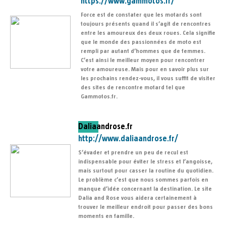
https://www.gammotos.fr/
Force est de constater que les motards sont
toujours présents quand il s’agit de rencontres
entre les amoureux des deux roues. Cela signifie
que le monde des passionnées de moto est
rempli par autant d’hommes que de femmes.
C’est ainsi le meilleur moyen pour rencontrer
votre amoureuse. Mais pour en savoir plus sur
les prochains rendez-vous, il vous suffit de visiter
des sites de rencontre motard tel que
Gammotos.fr.
Daliaandrose.fr
http://www.daliaandrose.fr/
S’évader et prendre un peu de recul est
indispensable pour éviter le stress et l’angoisse,
mais surtout pour casser la routine du quotidien.
Le problème c’est que nous sommes parfois en
manque d’idée concernant la destination. Le site
Dalia and Rose vous aidera certainement à
trouver le meilleur endroit pour passer des bons
moments en famille.