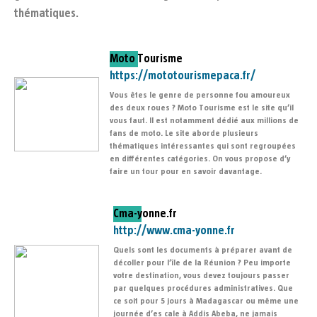
thématiques.
Moto Tourisme
https://mototourismepaca.fr/
Vous êtes le genre de personne fou amoureux
des deux roues ? Moto Tourisme est le site qu’il
vous faut. Il est notamment dédié aux millions de
fans de moto. Le site aborde plusieurs
thématiques intéressantes qui sont regroupées
en différentes catégories. On vous propose d’y
faire un tour pour en savoir davantage.
Cma-yonne.fr
http://www.cma-yonne.fr
Quels sont les documents à préparer avant de
décoller pour l’île de la Réunion ? Peu importe
votre destination, vous devez toujours passer
par quelques procédures administratives. Que
ce soit pour 5 jours à Madagascar ou même une
journée d’es cale à Addis Abeba, ne jamais