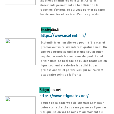
situations financières et fiscales. Certains
placements permettent de bénéficier de la
réduction d’impôts, ce qui vous permet de faire
des économies et réaliser d’autres projets.
Ecotentin.fr
https://www.ecotentin.fr/
Ecotentin.fr est un site web pour référencer et
promouvoir votre site internet gratuitement. Un
site web professionnel avec une souscription
rapide, où seuls les contenus de qualité sont
prioritaires. Ce package de guides pratiques en
ligne soutient et valorise les activités des
professionnels et particuliers qui se trouvent
aux quatre coins de la France.
Stigmates.net
https://www.stigmates.net/
Profitez de la page web de stigmates.net pour
toutes vos recherches de magazine en ligne par
rubrique, selon vos besoins et au moment qui