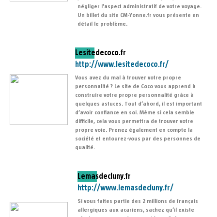
négliger l’aspect administratif de votre voyage.
Un billet du site CM-Yonne.fr vous présente en
détail le problème.
Lesitedecoco.fr
http://www.lesitedecoco.fr/
Vous avez du mal à trouver votre propre
personnalité ? Le site de Coco vous apprend à
construire votre propre personnalité grâce à
quelques astuces. Tout d’abord, il est important
d’avoir confiance en soi. Même si cela semble
difficile, cela vous permettra de trouver votre
propre voie. Prenez également en compte la
société et entourez-vous par des personnes de
qualité.
Lemasdecluny.fr
http://www.lemasdecluny.fr/
Si vous faites partie des 2 millions de français
allergiques aux acariens, sachez qu’il existe