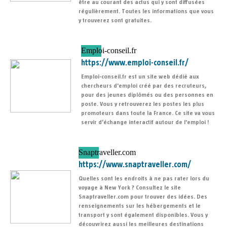
être au courant des actus qui y sont diffusées
régulièrement. Toutes les informations que vous
y trouverez sont gratuites.
Emploi-conseil.fr
https://www.emploi-conseil.fr/
Emploi-conseil.fr est un site web dédié aux
chercheurs d'emploi créé par des recruteurs,
pour des jeunes diplômés ou des personnes en
poste. Vous y retrouverez les postes les plus
promoteurs dans toute la France. Ce site va vous
servir d’échange interactif autour de l'emploi !
Snaptraveller.com
https://www.snaptraveller.com/
Quelles sont les endroits à ne pas rater lors du
voyage à New York ? Consultez le site
Snaptraveller.com pour trouver des idées. Des
renseignements sur les hébergements et le
transport y sont également disponibles. Vous y
découvrirez aussi les meilleures destinations